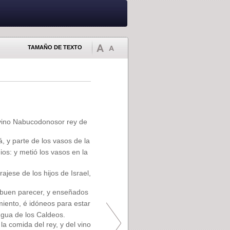
TAMAÑO DE TEXTO
 vino Nabucodonosor rey de
 y parte de los vasos de la
dios: y metió los vasos en la
ajese de los hijos de Israel,
buen parecer, y enseñados
miento, é idóneos para estar
engua de los Caldeos.
la comida del rey, y del vino